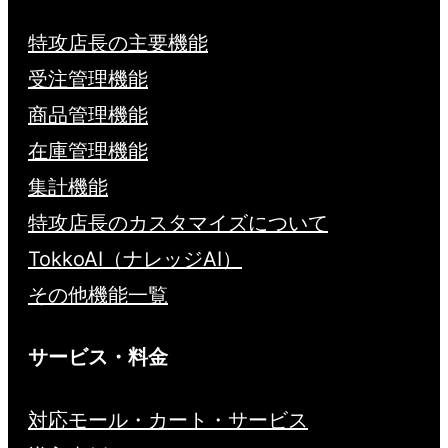
特攻店長の主要機能
受注管理機能
商品管理機能
在庫管理機能
集計機能
特攻店長のカスタマイズについて
TokkoAI（ナレッジAI）
その他機能一覧
サービス・料金
対応モール・カート・サービス