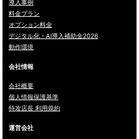
導入事例
料金プラン
オプション料金
デジタル化・AI導入補助金2026
動作環境
会社情報
会社概要
個人情報保護基準
特攻店長 利用規約
運営会社