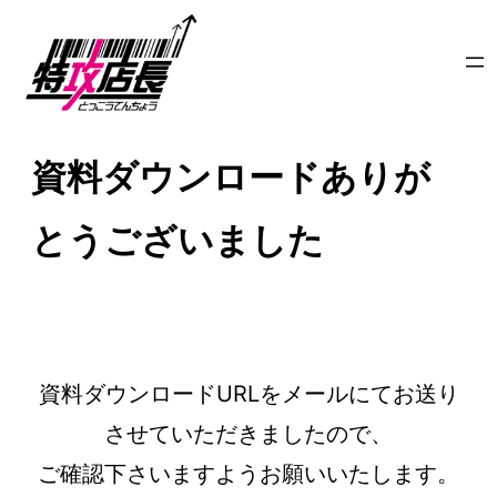
内
容
を
ス
資料ダウンロードありが
キ
ッ
とうございました
プ
資料ダウンロードURLをメールにてお送り
させていただきましたので、
ご確認下さいますようお願いいたします。