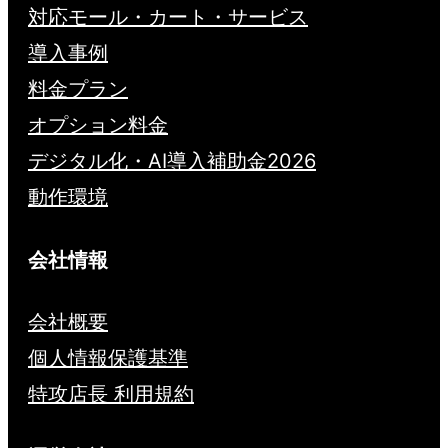
対応モール・カート・サービス
導入事例
料金プラン
オプション料金
デジタル化・AI導入補助金2026
動作環境
会社情報
会社概要
個人情報保護基準
特攻店長 利用規約