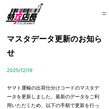
内
容
を
ス
マスタデータ更新のお知ら
キ
ッ
せ
プ
2025/12/19
ヤマト運輸の出荷仕分けコードのマスタデ
ータを更新しました。最新のデータをご利
用いただくため、以下の手順で更新を行っ